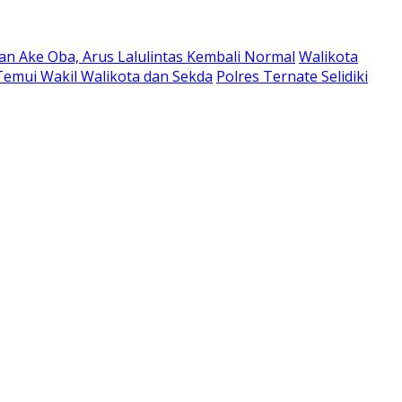
an Ake Oba, Arus Lalulintas Kembali Normal
Walikota
emui Wakil Walikota dan Sekda
Polres Ternate Selidiki