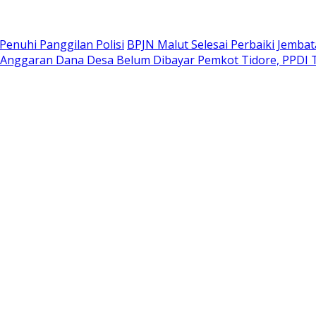
Penuhi Panggilan Polisi
BPJN Malut Selesai Perbaiki Jembat
Anggaran Dana Desa Belum Dibayar Pemkot Tidore, PPDI T