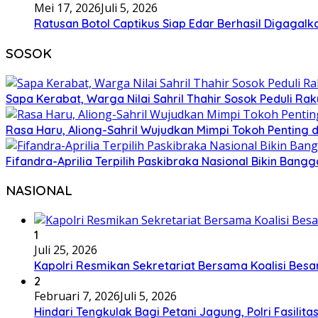
Mei 17, 2026
Juli 5, 2026
Ratusan Botol Captikus Siap Edar Berhasil Digagalka
SOSOK
Sapa Kerabat, Warga Nilai Sahril Thahir Sosok Peduli Rak
Rasa Haru, Aliong-Sahril Wujudkan Mimpi Tokoh Penting 
Fifandra-Aprilia Terpilih Paskibraka Nasional Bikin Ban
NASIONAL
1
Juli 25, 2026
Kapolri Resmikan Sekretariat Bersama Koalisi Besa
2
Februari 7, 2026
Juli 5, 2026
Hindari Tengkulak Bagi Petani Jagung, Polri Fasilit