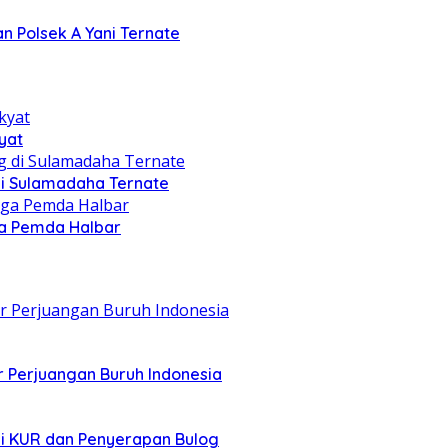
n Polsek A Yani Ternate
yat
di Sulamadaha Ternate
gga Pemda Halbar
r Perjuangan Buruh Indonesia
asi KUR dan Penyerapan Bulog