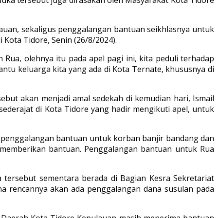
lauan, sekaligus penggalangan bantuan seikhlasnya untuk
Kota Tidore, Senin (26/8/2024).
ua, olehnya itu pada apel pagi ini, kita peduli terhadap
ntu keluarga kita yang ada di Kota Ternate, khususnya di
ut akan menjadi amal sedekah di kemudian hari, Ismail
derajat di Kota Tidore yang hadir mengikuti apel, untuk
an penggalangan bantuan untuk korban banjir bandang dan
s memberikan bantuan. Penggalangan bantuan untuk Rua
 tersebut sementara berada di Bagian Kesra Sekretariat
rena rencannya akan ada penggalangan dana susulan pada
at Daerah Kota Tidore Kepulauan masih menerima bantuan