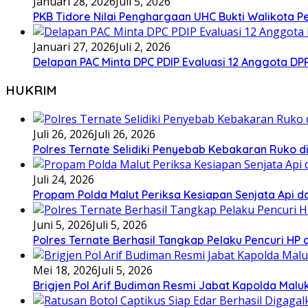
Januari 28, 2026
Juli 5, 2026
PKB Tidore Nilai Penghargaan UHC Bukti Walikota Pe
Januari 27, 2026
Juli 2, 2026
Delapan PAC Minta DPC PDIP Evaluasi 12 Anggota D
HUKRIM
Juli 26, 2026
Juli 26, 2026
Polres Ternate Selidiki Penyebab Kebakaran Ruko di
Juli 24, 2026
Propam Polda Malut Periksa Kesiapan Senjata Api da
Juni 5, 2026
Juli 5, 2026
Polres Ternate Berhasil Tangkap Pelaku Pencuri HP
Mei 18, 2026
Juli 5, 2026
Brigjen Pol Arif Budiman Resmi Jabat Kapolda Malu