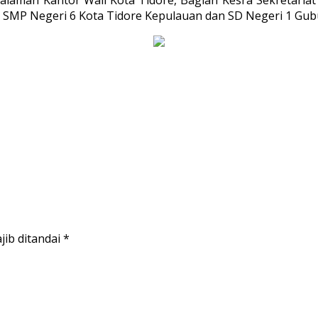
ri SMP Negeri 6 Kota Tidore Kepulauan dan SD Negeri 1 Gu
jib ditandai
*