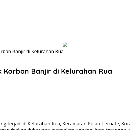
ban Banjir di Kelurahan Rua
 Korban Banjir di Kelurahan Rua
ng terjadi di Kelurahan Rua, Kecamatan Pulau Ternate, Kot
tu menyisakan duka yang mendalam, sebagai kota tetangga, 