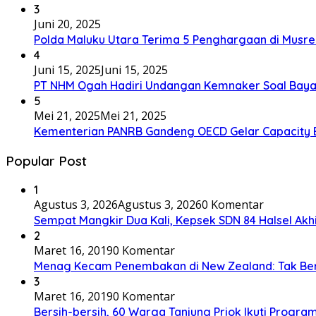
3
Juni 20, 2025
Polda Maluku Utara Terima 5 Penghargaan di Musre
4
Juni 15, 2025
Juni 15, 2025
PT NHM Ogah Hadiri Undangan Kemnaker Soal Baya
5
Mei 21, 2025
Mei 21, 2025
Kementerian PANRB Gandeng OECD Gelar Capacity 
Popular Post
1
Agustus 3, 2026
Agustus 3, 2026
0 Komentar
Sempat Mangkir Dua Kali, Kepsek SDN 84 Halsel Akhi
2
Maret 16, 2019
0 Komentar
Menag Kecam Penembakan di New Zealand: Tak Be
3
Maret 16, 2019
0 Komentar
Bersih-bersih, 60 Warga Tanjung Priok Ikuti Progra