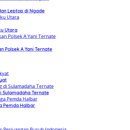
 dan Leptop di Ngade
ku Utara
n Polsek A Yani Ternate
yat
di Sulamadaha Ternate
gga Pemda Halbar