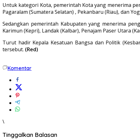
Untuk kategori Kota, pemerintah Kota yang menerima pen
Pagaralam (Sumatera Selatan) , Pekanbaru (Riau), dan Yogy
Sedangkan pemerintah Kabupaten yang menerima penghar
Karimun (Kepri), Landak (Kalbar), Penajam Paser Utara (Kal
Turut hadir Kepala Kesatuan Bangsa dan Politik (Kesb
tersebut.
(Red)
Komentar
\
Tinggalkan Balasan