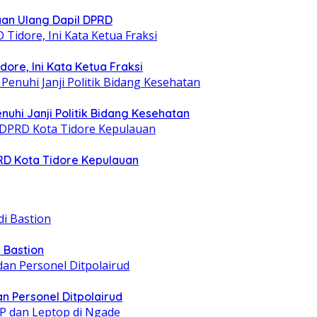
taan Ulang Dapil DPRD
ore, Ini Kata Ketua Fraksi
nuhi Janji Politik Bidang Kesehatan
PRD Kota Tidore Kepulauan
 Bastion
n Personel Ditpolairud