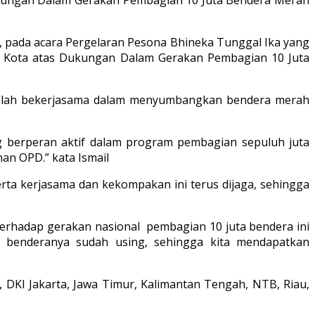
, pada acara Pergelaran Pesona Bhineka Tunggal Ika yang
n Kota atas Dukungan Dalam Gerakan Pembagian 10 Juta
telah bekerjasama dalam menyumbangkan bendera merah
g berperan aktif dalam program pembagian sepuluh juta
an OPD.” kata Ismail
erta kerjasama dan kekompakan ini terus dijaga, sehingga
terhadap gerakan nasional pembagian 10 juta bendera ini
benderanya sudah using, sehingga kita mendapatkan
DKI Jakarta, Jawa Timur, Kalimantan Tengah, NTB, Riau,