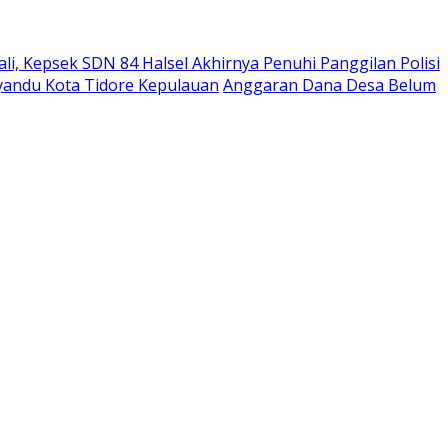
i, Kepsek SDN 84 Halsel Akhirnya Penuhi Panggilan Polisi
andu Kota Tidore Kepulauan
Anggaran Dana Desa Belum