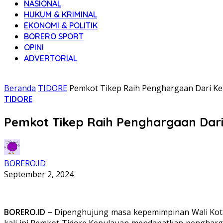
NASIONAL
HUKUM & KRIMINAL
EKONOMI & POLITIK
BORERO SPORT
OPINI
ADVERTORIAL
Beranda
TIDORE
Pemkot Tikep Raih Penghargaan Dari K
TIDORE
Pemkot Tikep Raih Penghargaan Dar
BORERO.ID
September 2, 2024
BORERO.ID –
Dipenghujung masa kepemimpinan Wali Kota 
kali ini Pemkot Tidore Kepulauan mendapatkan penghar