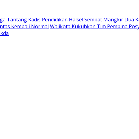
a Tantang Kadis Pendidikan Halsel
Sempat Mangkir Dua Kal
intas Kembali Normal
Walikota Kukuhkan Tim Pembina Posy
ekda