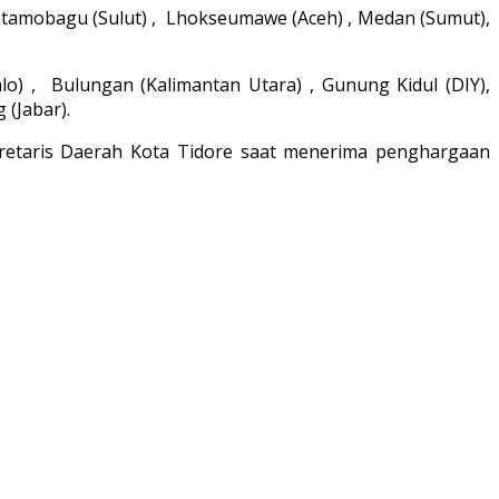
otamobagu (Sulut) , Lhokseumawe (Aceh) , Medan (Sumut),
) , Bulungan (Kalimantan Utara) , Gunung Kidul (DIY),
 (Jabar).
kretaris Daerah Kota Tidore saat menerima penghargaan