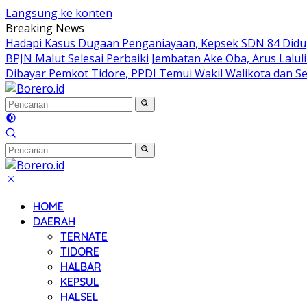
Langsung ke konten
Breaking News
Hadapi Kasus Dugaan Penganiayaan, Kepsek SDN 84 Didug
BPJN Malut Selesai Perbaiki Jembatan Ake Oba, Arus Lalul
Dibayar Pemkot Tidore, PPDI Temui Wakil Walikota dan S
HOME
DAERAH
TERNATE
TIDORE
HALBAR
KEPSUL
HALSEL