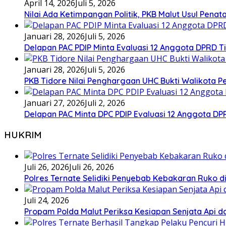
April 14, 2026
Juli 5, 2026
Nilai Ada Ketimpangan Politik, PKB Malut Usul Pena
Januari 28, 2026
Juli 5, 2026
Delapan PAC PDIP Minta Evaluasi 12 Anggota DPRD Tid
Januari 28, 2026
Juli 5, 2026
PKB Tidore Nilai Penghargaan UHC Bukti Walikota Pe
Januari 27, 2026
Juli 2, 2026
Delapan PAC Minta DPC PDIP Evaluasi 12 Anggota D
HUKRIM
Juli 26, 2026
Juli 26, 2026
Polres Ternate Selidiki Penyebab Kebakaran Ruko di
Juli 24, 2026
Propam Polda Malut Periksa Kesiapan Senjata Api da