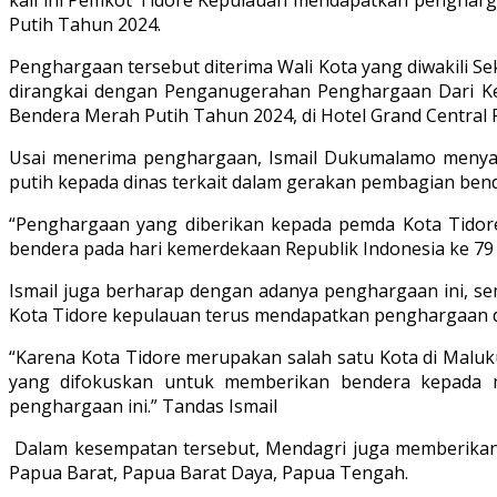
Putih Tahun 2024.
Penghargaan tersebut diterima Wali Kota yang diwakili S
dirangkai dengan Penganugerahan Penghargaan Dari Ke
Bendera Merah Putih Tahun 2024, di Hotel Grand Central 
Usai menerima penghargaan, Ismail Dukumalamo menya
putih kepada dinas terkait dalam gerakan pembagian bend
“Penghargaan yang diberikan kepada pemda Kota Tidore
bendera pada hari kemerdekaan Republik Indonesia ke 79 t
Ismail juga berharap dengan adanya penghargaan ini, sem
Kota Tidore kepulauan terus mendapatkan penghargaan d
“Karena Kota Tidore merupakan salah satu Kota di Maluk
yang difokuskan untuk memberikan bendera kepada 
penghargaan ini.” Tandas Ismail
Dalam kesempatan tersebut, Mendagri juga memberikan p
Papua Barat, Papua Barat Daya, Papua Tengah.