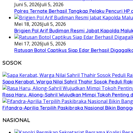
Juni 5, 2026
Juli 5, 2026
Polres Ternate Berhasil Tangkap Pelaku Pencuri HP
Mei 18, 2026
Juli 5, 2026
Brigjen Pol Arif Budiman Resmi Jabat Kapolda Malu
Mei 17, 2026
Juli 5, 2026
Ratusan Botol Captikus Siap Edar Berhasil Digagalka
SOSOK
Sapa Kerabat, Warga Nilai Sahril Thahir Sosok Peduli Rak
Rasa Haru, Aliong-Sahril Wujudkan Mimpi Tokoh Penting 
Fifandra-Aprilia Terpilih Paskibraka Nasional Bikin Ban
NASIONAL