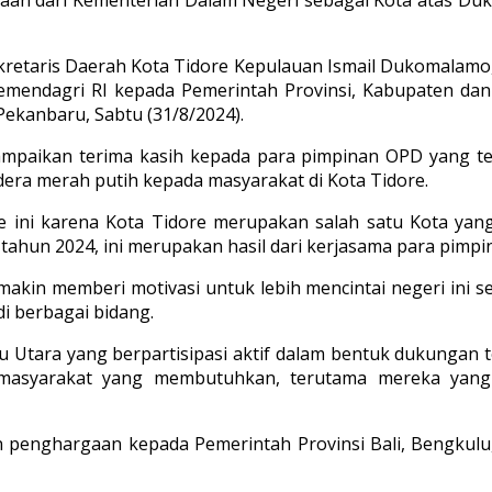
ekretaris Daerah Kota Tidore Kepulauan Ismail Dukomalamo
mendagri RI kepada Pemerintah Provinsi, Kabupaten da
Pekanbaru, Sabtu (31/8/2024).
mpaikan terima kasih kepada para pimpinan OPD yang 
era merah putih kepada masyarakat di Kota Tidore.
 ini karena Kota Tidore merupakan salah satu Kota yan
ahun 2024, ini merupakan hasil dari kerjasama para pimpin
akin memberi motivasi untuk lebih mencintai negeri ini s
i berbagai bidang.
u Utara yang berpartisipasi aktif dalam bentuk dukungan 
masyarakat yang membutuhkan, terutama mereka yang 
enghargaan kepada Pemerintah Provinsi Bali, Bengkulu, 