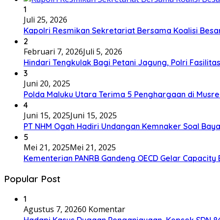
1
Juli 25, 2026
Kapolri Resmikan Sekretariat Bersama Koalisi Besa
2
Februari 7, 2026
Juli 5, 2026
Hindari Tengkulak Bagi Petani Jagung, Polri Fasilit
3
Juni 20, 2025
Polda Maluku Utara Terima 5 Penghargaan di Musre
4
Juni 15, 2025
Juni 15, 2025
PT NHM Ogah Hadiri Undangan Kemnaker Soal Baya
5
Mei 21, 2025
Mei 21, 2025
Kementerian PANRB Gandeng OECD Gelar Capacity 
Popular Post
1
Agustus 7, 2026
0 Komentar