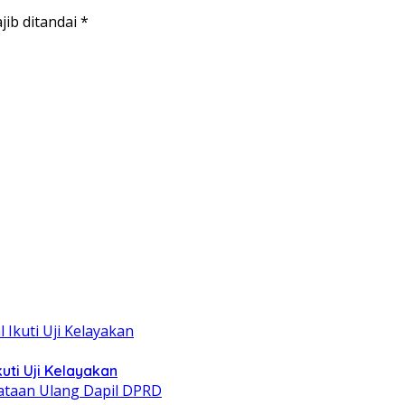
jib ditandai
*
uti Uji Kelayakan