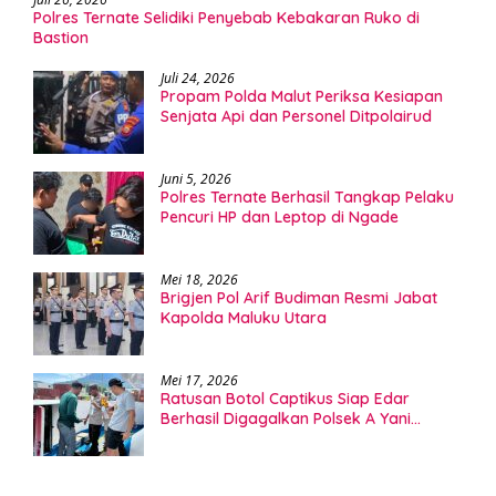
Polres Ternate Selidiki Penyebab Kebakaran Ruko di
Bastion
Juli 24, 2026
Propam Polda Malut Periksa Kesiapan
Senjata Api dan Personel Ditpolairud
Juni 5, 2026
Polres Ternate Berhasil Tangkap Pelaku
Pencuri HP dan Leptop di Ngade
Mei 18, 2026
Brigjen Pol Arif Budiman Resmi Jabat
Kapolda Maluku Utara
Mei 17, 2026
Ratusan Botol Captikus Siap Edar
Berhasil Digagalkan Polsek A Yani
Ternate