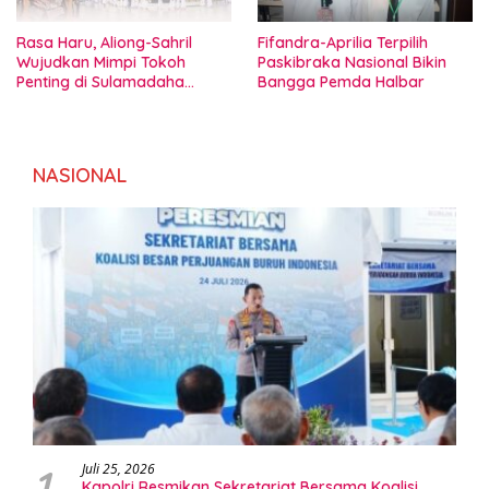
Rasa Haru, Aliong-Sahril
Fifandra-Aprilia Terpilih
Wujudkan Mimpi Tokoh
Paskibraka Nasional Bikin
Penting di Sulamadaha
Bangga Pemda Halbar
Ternate
NASIONAL
1
Juli 25, 2026
Kapolri Resmikan Sekretariat Bersama Koalisi