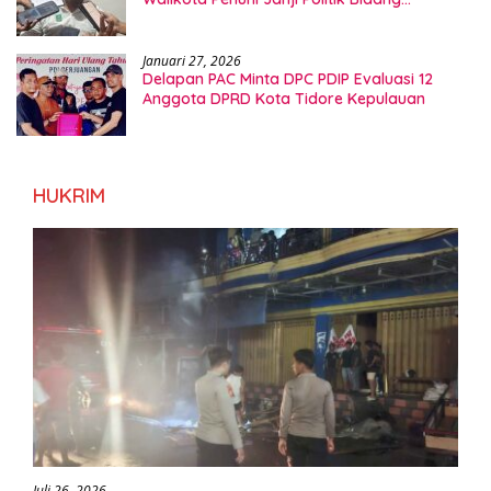
Kesehatan
Januari 27, 2026
Delapan PAC Minta DPC PDIP Evaluasi 12
Anggota DPRD Kota Tidore Kepulauan
HUKRIM
Juli 26, 2026