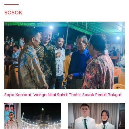
SOSOK
Sapa Kerabat, Warga Nilai Sahril Thahir Sosok Peduli Rakyat