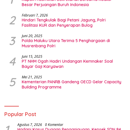
Besar Perjuangan Buruh Indonesia
2
Februari 7, 2026
Hindari Tengkulak Bagi Petani Jagung, Polri
Fasilitasi KUR dan Penyerapan Bulog
3
Juni 20, 2025
Polda Maluku Utara Terima 5 Penghargaan di
Musrenbang Polri
4
Juni 15, 2025
PT NHM Ogah Hadiri Undangan Kemnaker Soal
Bayar Gaji Karyawan
5
Mei 21, 2025
Kementerian PANRB Gandeng OECD Gelar Capacity
Building Programme
Popular Post
1
Agustus 7, 2026
0 Komentar
Hadapi Kasus Dugaan Penganiayaan, Kepsek SDN 84