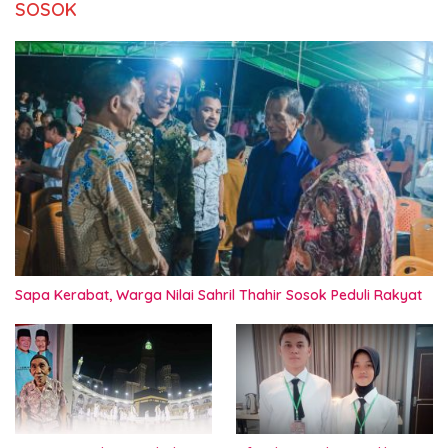
SOSOK
Sapa Kerabat, Warga Nilai Sahril Thahir Sosok Peduli Rakyat