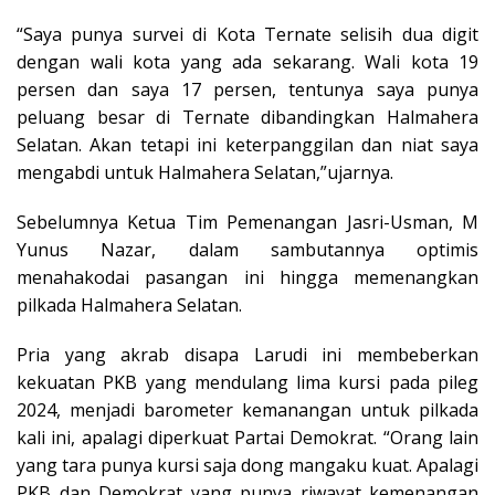
“Saya punya survei di Kota Ternate selisih dua digit
dengan wali kota yang ada sekarang. Wali kota 19
persen dan saya 17 persen, tentunya saya punya
peluang besar di Ternate dibandingkan Halmahera
Selatan. Akan tetapi ini keterpanggilan dan niat saya
mengabdi untuk Halmahera Selatan,”ujarnya.
Sebelumnya Ketua Tim Pemenangan Jasri-Usman, M
Yunus Nazar, dalam sambutannya optimis
menahakodai pasangan ini hingga memenangkan
pilkada Halmahera Selatan.
Pria yang akrab disapa Larudi ini membeberkan
kekuatan PKB yang mendulang lima kursi pada pileg
2024, menjadi barometer kemanangan untuk pilkada
kali ini, apalagi diperkuat Partai Demokrat. “Orang lain
yang tara punya kursi saja dong mangaku kuat. Apalagi
PKB dan Demokrat yang punya riwayat kemenangan