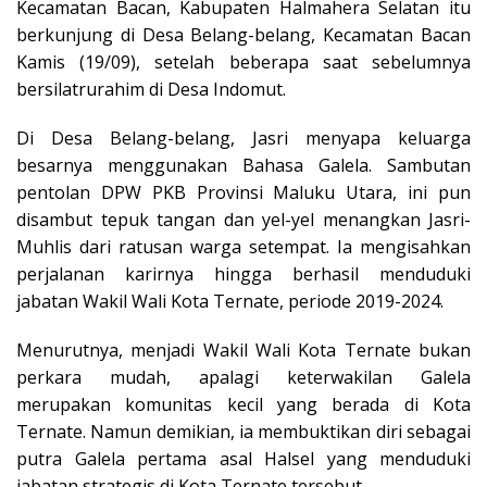
Kecamatan Bacan, Kabupaten Halmahera Selatan itu
berkunjung di Desa Belang-belang, Kecamatan Bacan
Kamis (19/09), setelah beberapa saat sebelumnya
bersilatrurahim di Desa Indomut.
Di Desa Belang-belang, Jasri menyapa keluarga
besarnya menggunakan Bahasa Galela. Sambutan
pentolan DPW PKB Provinsi Maluku Utara, ini pun
disambut tepuk tangan dan yel-yel menangkan Jasri-
Muhlis dari ratusan warga setempat. Ia mengisahkan
perjalanan karirnya hingga berhasil menduduki
jabatan Wakil Wali Kota Ternate, periode 2019-2024.
Menurutnya, menjadi Wakil Wali Kota Ternate bukan
perkara mudah, apalagi keterwakilan Galela
merupakan komunitas kecil yang berada di Kota
Ternate. Namun demikian, ia membuktikan diri sebagai
putra Galela pertama asal Halsel yang menduduki
jabatan strategis di Kota Ternate tersebut.