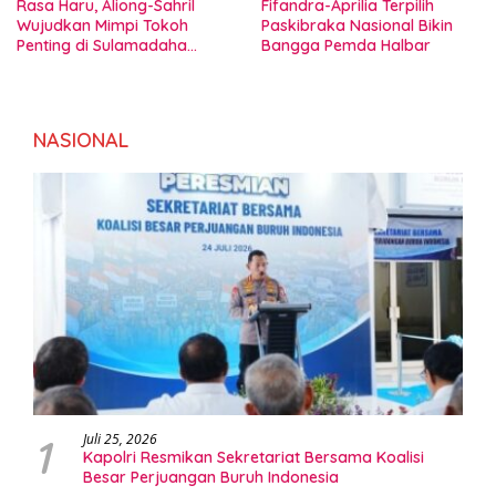
Rasa Haru, Aliong-Sahril
Fifandra-Aprilia Terpilih
Wujudkan Mimpi Tokoh
Paskibraka Nasional Bikin
Penting di Sulamadaha
Bangga Pemda Halbar
Ternate
NASIONAL
1
Juli 25, 2026
Kapolri Resmikan Sekretariat Bersama Koalisi
Besar Perjuangan Buruh Indonesia