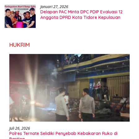
Januari 27, 2026
Delapan PAC Minta DPC PDIP Evaluasi 12
Anggota DPRD Kota Tidore Kepulauan
HUKRIM
Juli 26, 2026
Polres Ternate Selidiki Penyebab Kebakaran Ruko di
Bastion