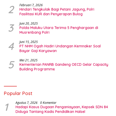
2
Februari 7, 2026
Hindari Tengkulak Bagi Petani Jagung, Polri
Fasilitasi KUR dan Penyerapan Bulog
3
Juni 20, 2025
Polda Maluku Utara Terima 5 Penghargaan di
Musrenbang Polri
4
Juni 15, 2025
PT NHM Ogah Hadiri Undangan Kemnaker Soal
Bayar Gaji Karyawan
5
Mei 21, 2025
Kementerian PANRB Gandeng OECD Gelar Capacity
Building Programme
Popular Post
1
Agustus 7, 2026
0 Komentar
Hadapi Kasus Dugaan Penganiayaan, Kepsek SDN 84
Diduga Tantang Kadis Pendidikan Halsel