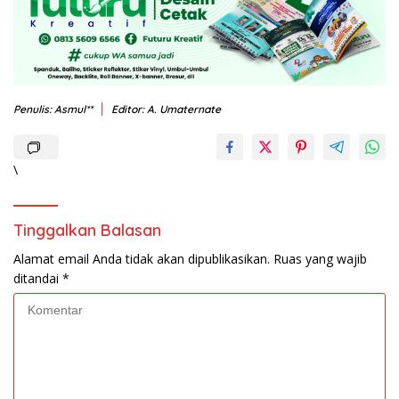
Penulis: Asmul**
Editor: A. Umaternate
\
Tinggalkan Balasan
Alamat email Anda tidak akan dipublikasikan.
Ruas yang wajib
ditandai
*