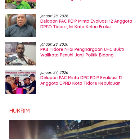
Januari 28, 2026
Delapan PAC PDIP Minta Evaluasi 12 Anggota
DPRD Tidore, Ini Kata Ketua Fraksi
Januari 28, 2026
PKB Tidore Nilai Penghargaan UHC Bukti
Walikota Penuhi Janji Politik Bidang
Kesehatan
Januari 27, 2026
Delapan PAC Minta DPC PDIP Evaluasi 12
Anggota DPRD Kota Tidore Kepulauan
HUKRIM