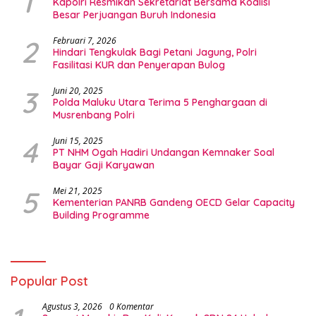
1
Kapolri Resmikan Sekretariat Bersama Koalisi
Besar Perjuangan Buruh Indonesia
2
Februari 7, 2026
Hindari Tengkulak Bagi Petani Jagung, Polri
Fasilitasi KUR dan Penyerapan Bulog
3
Juni 20, 2025
Polda Maluku Utara Terima 5 Penghargaan di
Musrenbang Polri
4
Juni 15, 2025
PT NHM Ogah Hadiri Undangan Kemnaker Soal
Bayar Gaji Karyawan
5
Mei 21, 2025
Kementerian PANRB Gandeng OECD Gelar Capacity
Building Programme
Popular Post
Agustus 3, 2026
0 Komentar