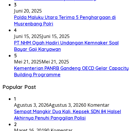
3
Juni 20, 2025
Polda Maluku Utara Terima 5 Penghargaan di
Musrenbang Polri
4
Juni 15, 2025
Juni 15, 2025
PT NHM Ogah Hadiri Undangan Kemnaker Soal
Bayar Gaji Karyawan
5
Mei 21, 2025
Mei 21, 2025
Kementerian PANRB Gandeng OECD Gelar Capacity
Building Programme
Popular Post
1
Agustus 3, 2026
Agustus 3, 2026
0 Komentar
Sempat Mangkir Dua Kali, Kepsek SDN 84 Halsel
Akhirnya Penuhi Panggilan Polisi
2
Maret 16, 2019
0 Komentar