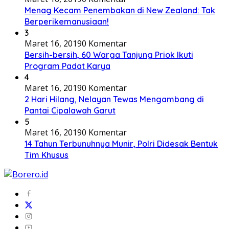
Menag Kecam Penembakan di New Zealand: Tak
Berperikemanusiaan!
3
Maret 16, 2019
0 Komentar
Bersih-bersih, 60 Warga Tanjung Priok Ikuti
Program Padat Karya
4
Maret 16, 2019
0 Komentar
2 Hari Hilang, Nelayan Tewas Mengambang di
Pantai Cipalawah Garut
5
Maret 16, 2019
0 Komentar
14 Tahun Terbunuhnya Munir, Polri Didesak Bentuk
Tim Khusus