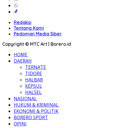
Redaksi
Tentang Kami
Pedoman Media Siber
Copyright © MTC Art | Borero.id
HOME
DAERAH
TERNATE
TIDORE
HALBAR
KEPSUL
HALSEL
NASIONAL
HUKUM & KRIMINAL
EKONOMI & POLITIK
BORERO SPORT
OPINI