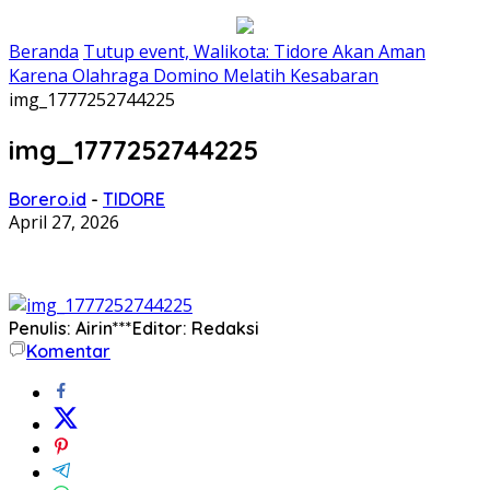
Beranda
Tutup event, Walikota: Tidore Akan Aman
Karena Olahraga Domino Melatih Kesabaran
img_1777252744225
img_1777252744225
Borero.id
-
TIDORE
April 27, 2026
Penulis: Airin***
Editor: Redaksi
Komentar