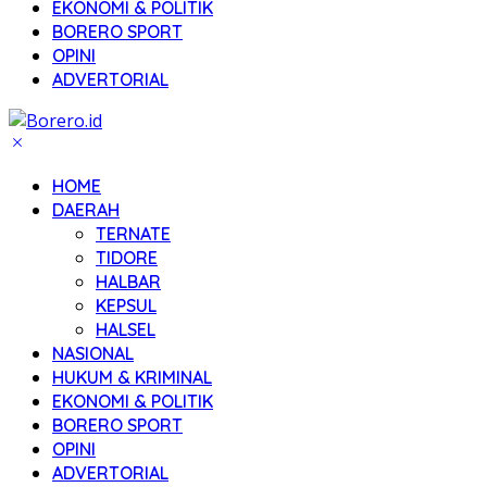
EKONOMI & POLITIK
BORERO SPORT
OPINI
ADVERTORIAL
HOME
DAERAH
TERNATE
TIDORE
HALBAR
KEPSUL
HALSEL
NASIONAL
HUKUM & KRIMINAL
EKONOMI & POLITIK
BORERO SPORT
OPINI
ADVERTORIAL