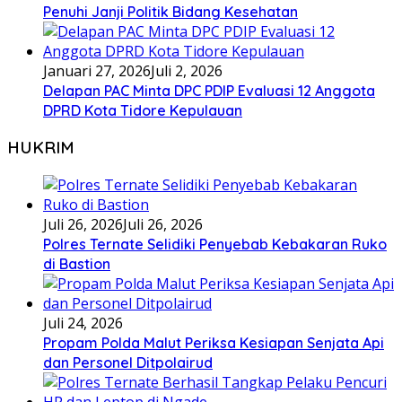
Penuhi Janji Politik Bidang Kesehatan
Januari 27, 2026
Juli 2, 2026
Delapan PAC Minta DPC PDIP Evaluasi 12 Anggota
DPRD Kota Tidore Kepulauan
HUKRIM
Juli 26, 2026
Juli 26, 2026
Polres Ternate Selidiki Penyebab Kebakaran Ruko
di Bastion
Juli 24, 2026
Propam Polda Malut Periksa Kesiapan Senjata Api
dan Personel Ditpolairud