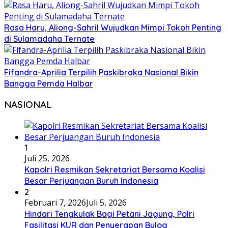
Rasa Haru, Aliong-Sahril Wujudkan Mimpi Tokoh Penting
di Sulamadaha Ternate
Fifandra-Aprilia Terpilih Paskibraka Nasional Bikin
Bangga Pemda Halbar
NASIONAL
1
Juli 25, 2026
Kapolri Resmikan Sekretariat Bersama Koalisi
Besar Perjuangan Buruh Indonesia
2
Februari 7, 2026
Juli 5, 2026
Hindari Tengkulak Bagi Petani Jagung, Polri
Fasilitasi KUR dan Penyerapan Bulog