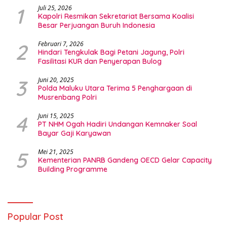
1
Juli 25, 2026
Kapolri Resmikan Sekretariat Bersama Koalisi
Besar Perjuangan Buruh Indonesia
2
Februari 7, 2026
Hindari Tengkulak Bagi Petani Jagung, Polri
Fasilitasi KUR dan Penyerapan Bulog
3
Juni 20, 2025
Polda Maluku Utara Terima 5 Penghargaan di
Musrenbang Polri
4
Juni 15, 2025
PT NHM Ogah Hadiri Undangan Kemnaker Soal
Bayar Gaji Karyawan
5
Mei 21, 2025
Kementerian PANRB Gandeng OECD Gelar Capacity
Building Programme
Popular Post