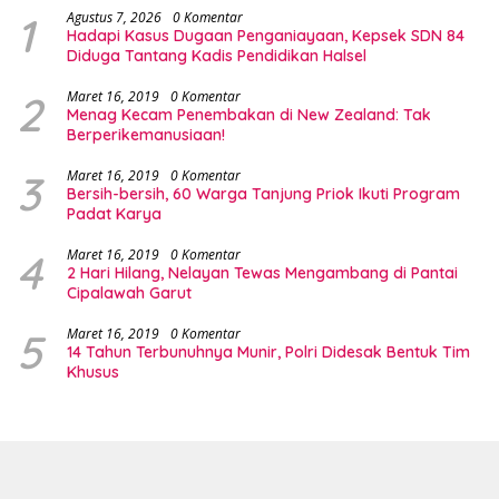
1
Agustus 7, 2026
0 Komentar
Hadapi Kasus Dugaan Penganiayaan, Kepsek SDN 84
Diduga Tantang Kadis Pendidikan Halsel
2
Maret 16, 2019
0 Komentar
Menag Kecam Penembakan di New Zealand: Tak
Berperikemanusiaan!
3
Maret 16, 2019
0 Komentar
Bersih-bersih, 60 Warga Tanjung Priok Ikuti Program
Padat Karya
4
Maret 16, 2019
0 Komentar
2 Hari Hilang, Nelayan Tewas Mengambang di Pantai
Cipalawah Garut
5
Maret 16, 2019
0 Komentar
14 Tahun Terbunuhnya Munir, Polri Didesak Bentuk Tim
Khusus