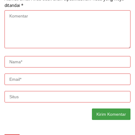
ditandai
*