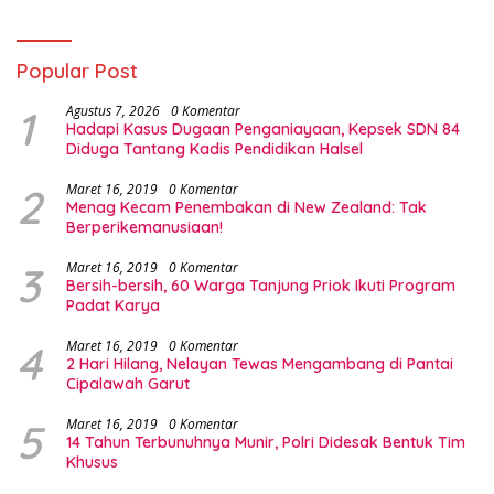
Popular Post
1
Agustus 7, 2026
0 Komentar
Hadapi Kasus Dugaan Penganiayaan, Kepsek SDN 84
Diduga Tantang Kadis Pendidikan Halsel
2
Maret 16, 2019
0 Komentar
Menag Kecam Penembakan di New Zealand: Tak
Berperikemanusiaan!
3
Maret 16, 2019
0 Komentar
Bersih-bersih, 60 Warga Tanjung Priok Ikuti Program
Padat Karya
4
Maret 16, 2019
0 Komentar
2 Hari Hilang, Nelayan Tewas Mengambang di Pantai
Cipalawah Garut
5
Maret 16, 2019
0 Komentar
14 Tahun Terbunuhnya Munir, Polri Didesak Bentuk Tim
Khusus