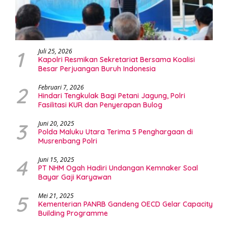
1
Juli 25, 2026
Kapolri Resmikan Sekretariat Bersama Koalisi
Besar Perjuangan Buruh Indonesia
2
Februari 7, 2026
Hindari Tengkulak Bagi Petani Jagung, Polri
Fasilitasi KUR dan Penyerapan Bulog
3
Juni 20, 2025
Polda Maluku Utara Terima 5 Penghargaan di
Musrenbang Polri
4
Juni 15, 2025
PT NHM Ogah Hadiri Undangan Kemnaker Soal
Bayar Gaji Karyawan
5
Mei 21, 2025
Kementerian PANRB Gandeng OECD Gelar Capacity
Building Programme