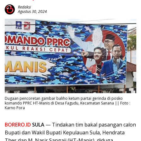
Redaksi
Agustus 30, 2024
Dugaan pencoretan gambar baliho ketum partai gerinda di posko
komando PPRC HT-Manis di Desa Fagudu, Kecamatan Sanana || Foto :
Karno Pora
BORERO.ID
SULA
— Tindakan tim bakal pasangan calon
Bupati dan Wakil Bupati Kepulauan Sula, Hendrata
Thes dan M. Nasir Sangaji (HT-Manis), diduga