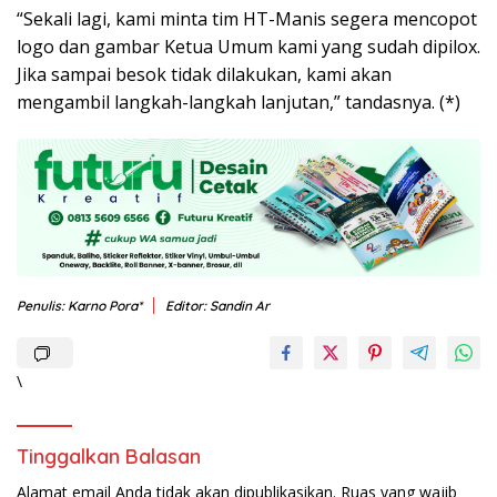
“Sekali lagi, kami minta tim HT-Manis segera mencopot
logo dan gambar Ketua Umum kami yang sudah dipilox.
Jika sampai besok tidak dilakukan, kami akan
mengambil langkah-langkah lanjutan,” tandasnya. (*)
Penulis: Karno Pora*
Editor: Sandin Ar
\
Tinggalkan Balasan
Alamat email Anda tidak akan dipublikasikan.
Ruas yang wajib