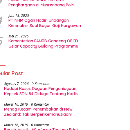
Penghargaan di Musrenbang Polri
4
Juni 15, 2025
PT NHM Ogah Hadiri Undangan
Kemnaker Soal Bayar Gaji Karyawan
5
Mei 21, 2025
Kementerian PANRB Gandeng OECD
Gelar Capacity Building Programme
ular Post
Agustus 7, 2026
0 Komentar
Hadapi Kasus Dugaan Penganiayaan,
Kepsek SDN 84 Diduga Tantang Kadis
Pendidikan Halsel
Maret 16, 2019
0 Komentar
Menag Kecam Penembakan di New
Zealand: Tak Berperikemanusiaan!
Maret 16, 2019
0 Komentar
Bersih-bersih, 60 Warga Tanjung Priok