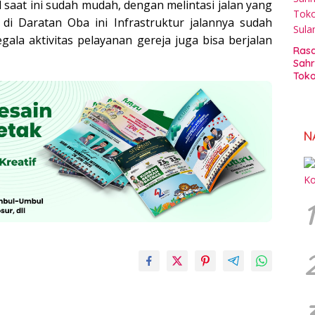
 saat ini sudah mudah, dengan melintasi jalan yang
 di Daratan Oba ini Infrastruktur jalannya sudah
la aktivitas pelayanan gereja juga bisa berjalan
Rasa
Sahr
Toko
Sul
N
1