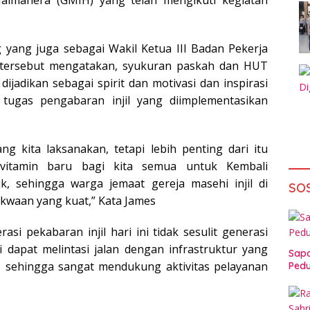
 yang juga sebagai Wakil Ketua III Badan Pekerja
 tersebut mengatakan, syukuran paskah dan HUT
 dijadikan sebagai spirit dan motivasi dan inspirasi
tugas pengabaran injil yang diimplementasikan
g kita laksanakan, tetapi lebih penting dari itu
 vitamin baru bagi kita semua untuk Kembali
, sehingga warga jemaat gereja masehi injil di
SO
kwaan yang kuat,” Kata James
si pekabaran injil hari ini tidak sesulit generasi
ni dapat melintasi jalan dengan infrastruktur yang
Sapa
, sehingga sangat mendukung aktivitas pelayanan
Pedu