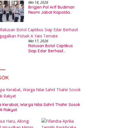
Mei 18, 2026
Brigjen Pol Arif Budiman
Resmi Jabat Kapolda
Maluku Utara
Mei 17, 2026
Ratusan Botol Captikus
Siap Edar Berhasil
Digagalkan Polsek A Yani
Ternate
SOK
 Kerabat, Warga Nilai Sahril Thahir Sosok
li Rakyat