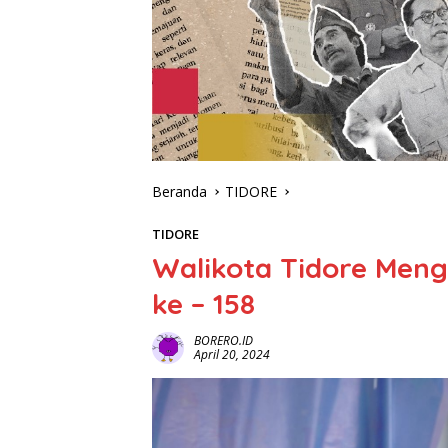
Beranda
TIDORE
TIDORE
Walikota Tidore Mengh
ke – 158
BORERO.ID
April 20, 2024