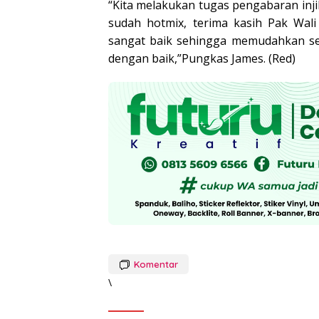
“Kita melakukan tugas pengabaran injil
sudah hotmix, terima kasih Pak Wali
sangat baik sehingga memudahkan sega
dengan baik,”Pungkas James. (Red)
Komentar
\