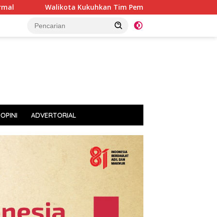
kota Kukuhkan Tim Pembina Posyandu Kota Tidore Kepulauan
OPINI
ADVERTORIAL