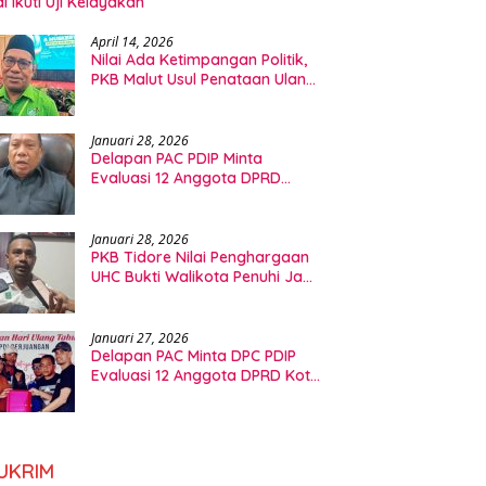
l Ikuti Uji Kelayakan
April 14, 2026
Nilai Ada Ketimpangan Politik,
PKB Malut Usul Penataan Ulang
Dapil DPRD
Januari 28, 2026
Delapan PAC PDIP Minta
Evaluasi 12 Anggota DPRD
Tidore, Ini Kata Ketua Fraksi
Januari 28, 2026
PKB Tidore Nilai Penghargaan
UHC Bukti Walikota Penuhi Janji
Politik Bidang Kesehatan
Januari 27, 2026
Delapan PAC Minta DPC PDIP
Evaluasi 12 Anggota DPRD Kota
Tidore Kepulauan
UKRIM