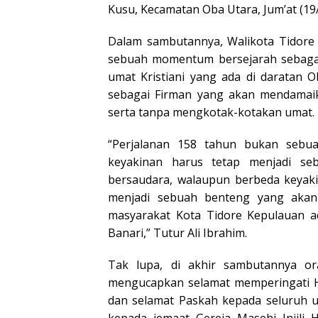
Kusu, Kecamatan Oba Utara, Jum’at (19/
Dalam sambutannya, Walikota Tidore 
sebuah momentum bersejarah sebagai
umat Kristiani yang ada di daratan 
sebagai Firman yang akan mendama
serta tanpa mengkotak-kotakan umat.
“Perjalanan 158 tahun bukan sebu
keyakinan harus tetap menjadi se
bersaudara, walaupun berbeda keyak
menjadi sebuah benteng yang akan
masyarakat Kota Tidore Kepulauan a
Banari,” Tutur Ali Ibrahim.
Tak lupa, di akhir sambutannya o
mengucapkan selamat memperingati Ha
dan selamat Paskah kepada seluruh u
kepada jemaat Gereja Masehi Injili 