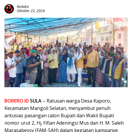
Redaksi
Oktober 22, 2024
BORERO.ID
SULA
– Ratusan warga Desa Kaporo,
Kecamatan Mangoli Selatan, menyambut penuh
antusias pasangan calon Bupati dan Wakil Bupati
nomor urut 2, Hj. Fifian Adeningsi Mus dan H. M. Saleh
Marasabessy (FAM-SAH) dalam kegiatan kampanye