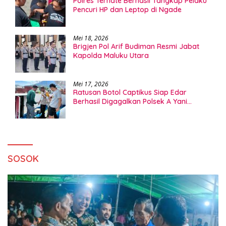
Polres Ternate Berhasil Tangkap Pelaku
Pencuri HP dan Leptop di Ngade
Mei 18, 2026
Brigjen Pol Arif Budiman Resmi Jabat
Kapolda Maluku Utara
Mei 17, 2026
Ratusan Botol Captikus Siap Edar
Berhasil Digagalkan Polsek A Yani
Ternate
SOSOK