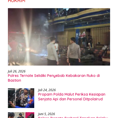
HUKRIM
Juli 26, 2026
Polres Ternate Selidiki Penyebab Kebakaran Ruko di
Bastion
Juli 24, 2026
Propam Polda Malut Periksa Kesiapan
Senjata Api dan Personel Ditpolairud
Juni 5, 2026