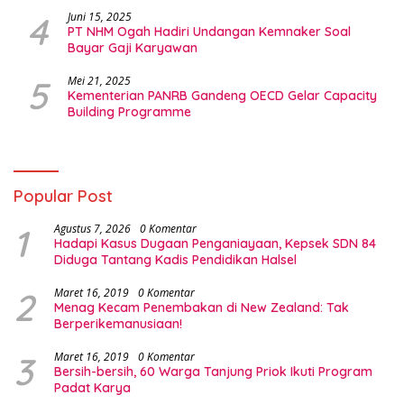
4
Juni 15, 2025
PT NHM Ogah Hadiri Undangan Kemnaker Soal
Bayar Gaji Karyawan
5
Mei 21, 2025
Kementerian PANRB Gandeng OECD Gelar Capacity
Building Programme
Popular Post
1
Agustus 7, 2026
0 Komentar
Hadapi Kasus Dugaan Penganiayaan, Kepsek SDN 84
Diduga Tantang Kadis Pendidikan Halsel
2
Maret 16, 2019
0 Komentar
Menag Kecam Penembakan di New Zealand: Tak
Berperikemanusiaan!
3
Maret 16, 2019
0 Komentar
Bersih-bersih, 60 Warga Tanjung Priok Ikuti Program
Padat Karya