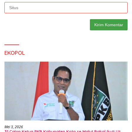
EKOPOL
Mei 3, 2026
31 Calon Ketua PKB Kabupaten Kota se Malut Bakal Ikuti Uji