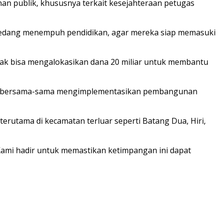
anan publik, khususnya terkait kesejahteraan petugas
sedang menempuh pendidikan, agar mereka siap memasuki
k bisa mengalokasikan dana 20 miliar untuk membantu
 dan bersama-sama mengimplementasikan pembangunan
erutama di kecamatan terluar seperti Batang Dua, Hiri,
 Kami hadir untuk memastikan ketimpangan ini dapat