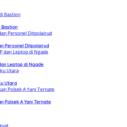
 Bastion
n Personel Ditpolairud
 dan Leptop di Ngade
ku Utara
n Polsek A Yani Ternate