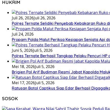
HUKRIM
Juli 26, 2026
Juli 26, 2026
Polres Ternate Selidiki Penyebab Kebakaran Ruko di
Juli 24, 2026
Propam Polda Malut Periksa Kesiapan Senjata Api da
Juni 5, 2026
Juli 5, 2026
Polres Ternate Berhasil Tangkap Pelaku Pencuri HP
Mei 18, 2026
Juli 5, 2026
Brigjen Pol Arif Budiman Resmi Jabat Kapolda Malu
Mei 17, 2026
Juli 5, 2026
Ratusan Botol Captikus Siap Edar Berhasil Digagalka
SOSOK