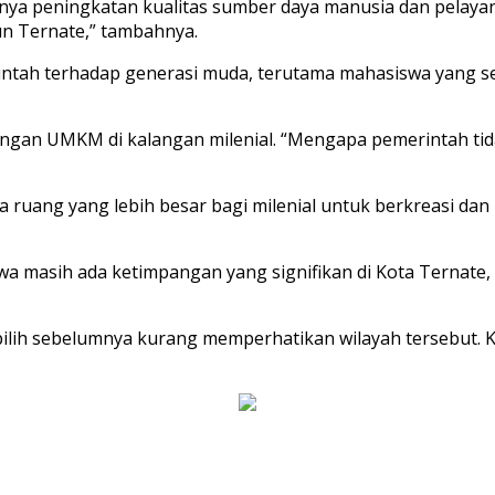
erlunya peningkatan kualitas sumber daya manusia dan pelay
n Ternate,” tambahnya.
intah terhadap generasi muda, terutama mahasiswa yang 
n UMKM di kalangan milenial. “Mengapa pemerintah tida
a ruang yang lebih besar bagi milenial untuk berkreasi
 masih ada ketimpangan yang signifikan di Kota Ternate, t
 pilih sebelumnya kurang memperhatikan wilayah tersebut.