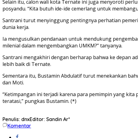
Selain itu, calon wali kota Ternate ini juga menyoroti p
posyandu. “Kita butuh ide-ide cemerlang untuk membangu
Santrani turut menyinggung pentingnya perhatian pemer
dunia kerja.
Ia mengusulkan pendanaan untuk mendukung pengembanga
milenial dalam mengembangkan UMKM?” tanyanya.
Santrani mengakhiri dengan berharap bahwa ke depan ad
lebih baik di Ternate.
Sementara itu, Bustamin Abdulatif turut menekankan bahwa
dan Moti.
“Ketimpangan ini terjadi karena para pemimpin yang kita
teratasi,” pungkas Bustamin. (*)
Penulis: dnx
Editor: Sandin Ar*
Komentar