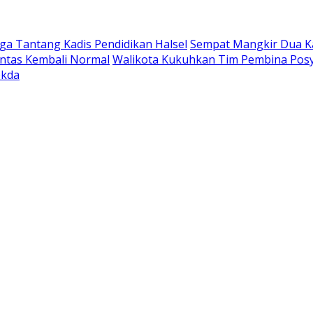
a Tantang Kadis Pendidikan Halsel
Sempat Mangkir Dua Kal
intas Kembali Normal
Walikota Kukuhkan Tim Pembina Posy
ekda