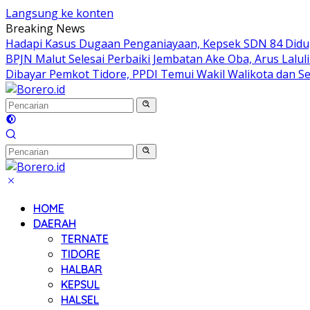
Langsung ke konten
Breaking News
Hadapi Kasus Dugaan Penganiayaan, Kepsek SDN 84 Didug
BPJN Malut Selesai Perbaiki Jembatan Ake Oba, Arus Lalul
Dibayar Pemkot Tidore, PPDI Temui Wakil Walikota dan S
HOME
DAERAH
TERNATE
TIDORE
HALBAR
KEPSUL
HALSEL