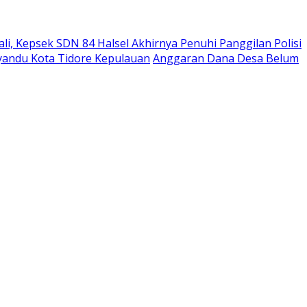
i, Kepsek SDN 84 Halsel Akhirnya Penuhi Panggilan Polisi
andu Kota Tidore Kepulauan
Anggaran Dana Desa Belum