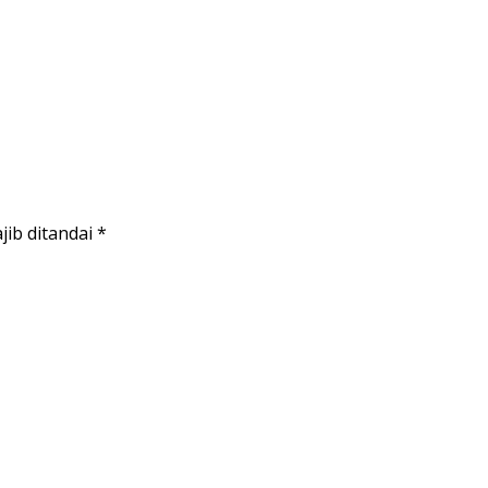
jib ditandai
*