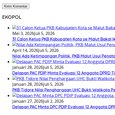
EKOPOL
Mei 3, 2026
Juli 5, 2026
31 Calon Ketua PKB Kabupaten Kota se Malut Bakal Ik
April 14, 2026
Juli 5, 2026
Nilai Ada Ketimpangan Politik, PKB Malut Usul Pena
Januari 28, 2026
Juli 5, 2026
Delapan PAC PDIP Minta Evaluasi 12 Anggota DPRD Tid
Januari 28, 2026
Juli 5, 2026
PKB Tidore Nilai Penghargaan UHC Bukti Walikota Pe
Januari 27, 2026
Juli 2, 2026
Delapan PAC Minta DPC PDIP Evaluasi 12 Anggota D