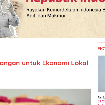
EK
 Pangan untuk Ekonomi Lokal
Mei 3
31 C