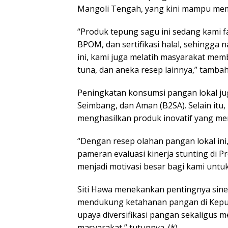
Mangoli Tengah, yang kini mampu mem
“Produk tepung sagu ini sedang kami fas
BPOM, dan sertifikasi halal, sehingga n
ini, kami juga melatih masyarakat memb
tuna, dan aneka resep lainnya,” tambah
Peningkatan konsumsi pangan lokal j
Seimbang, dan Aman (B2SA). Selain itu,
menghasilkan produk inovatif yang me
“Dengan resep olahan pangan lokal ini
pameran evaluasi kinerja stunting di P
menjadi motivasi besar bagi kami untuk
Siti Hawa menekankan pentingnya sine
mendukung ketahanan pangan di Kepul
upaya diversifikasi pangan sekaligus
masyarakat,” tutupnya. (*)