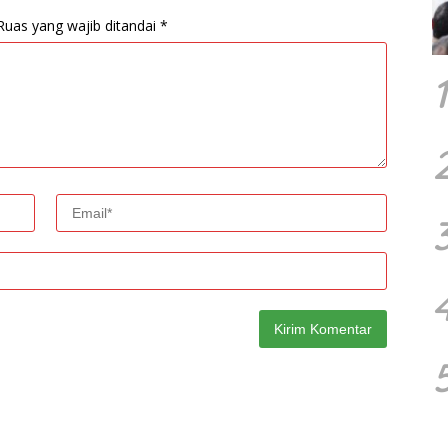
Ruas yang wajib ditandai
*
1