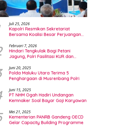
Juli 25, 2026
Kapolri Resmikan Sekretariat
Bersama Koalisi Besar Perjuangan
Buruh Indonesia
2
Februari 7, 2026
Hindari Tengkulak Bagi Petani
Jagung, Polri Fasilitasi KUR dan
Penyerapan Bulog
3
Juni 20, 2025
Polda Maluku Utara Terima 5
Penghargaan di Musrenbang Polri
4
Juni 15, 2025
PT NHM Ogah Hadiri Undangan
Kemnaker Soal Bayar Gaji Karyawan
5
Mei 21, 2025
Kementerian PANRB Gandeng OECD
Gelar Capacity Building Programme