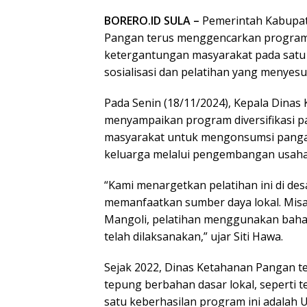
BORERO.ID SULA –
Pemerintah Kabupat
Pangan terus menggencarkan program 
ketergantungan masyarakat pada satu 
sosialisasi dan pelatihan yang menyesu
Pada Senin (18/11/2024), Kepala Dinas
menyampaikan program diversifikasi p
masyarakat untuk mengonsumsi pangan
keluarga melalui pengembangan usaha
“Kami menargetkan pelatihan ini di des
memanfaatkan sumber daya lokal. Misaln
Mangoli, pelatihan menggunakan bahan 
telah dilaksanakan,” ujar Siti Hawa.
Sejak 2022, Dinas Ketahanan Pangan t
tepung berbahan dasar lokal, seperti 
satu keberhasilan program ini adalah