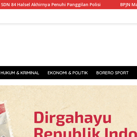
ya Penuhi Panggilan Polisi
BPJN Malut Selesai Perbaiki
HUKUM & KRIMINAL
EKONOMI & POLITIK
BORERO SPORT