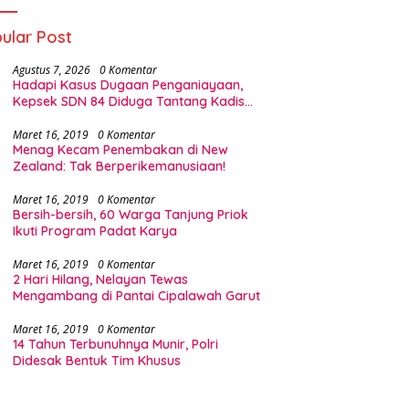
ular Post
Agustus 7, 2026
0 Komentar
Hadapi Kasus Dugaan Penganiayaan,
Kepsek SDN 84 Diduga Tantang Kadis
Pendidikan Halsel
Maret 16, 2019
0 Komentar
Menag Kecam Penembakan di New
Zealand: Tak Berperikemanusiaan!
Maret 16, 2019
0 Komentar
Bersih-bersih, 60 Warga Tanjung Priok
Ikuti Program Padat Karya
Maret 16, 2019
0 Komentar
2 Hari Hilang, Nelayan Tewas
Mengambang di Pantai Cipalawah Garut
Maret 16, 2019
0 Komentar
14 Tahun Terbunuhnya Munir, Polri
Didesak Bentuk Tim Khusus