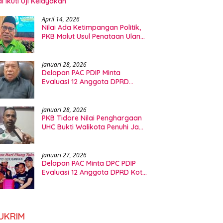
l Ikuti Uji Kelayakan
April 14, 2026
Nilai Ada Ketimpangan Politik,
PKB Malut Usul Penataan Ulang
Dapil DPRD
Januari 28, 2026
Delapan PAC PDIP Minta
Evaluasi 12 Anggota DPRD
Tidore, Ini Kata Ketua Fraksi
Januari 28, 2026
PKB Tidore Nilai Penghargaan
UHC Bukti Walikota Penuhi Janji
Politik Bidang Kesehatan
Januari 27, 2026
Delapan PAC Minta DPC PDIP
Evaluasi 12 Anggota DPRD Kota
Tidore Kepulauan
UKRIM