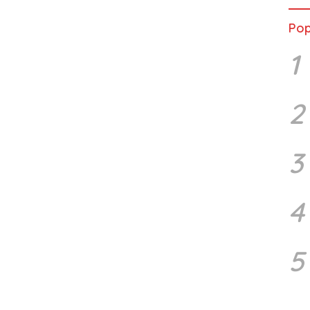
Pop
1
2
3
4
5