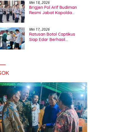
Mei 18, 2026
Brigjen Pol Arif Budiman
Resmi Jabat Kapolda
Maluku Utara
Mei 17, 2026
Ratusan Botol Captikus
Siap Edar Berhasil
Digagalkan Polsek A Yani
Ternate
SOK