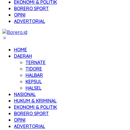
EKONOMI & POLITIK
BORERO SPORT
OPINI
ADVERTORIAL
HOME
DAERAH
TERNATE
TIDORE
HALBAR
KEPSUL
HALSEL
NASIONAL
HUKUM & KRIMINAL
EKONOMI & POLITIK
BORERO SPORT
OPINI
ADVERTORIAL