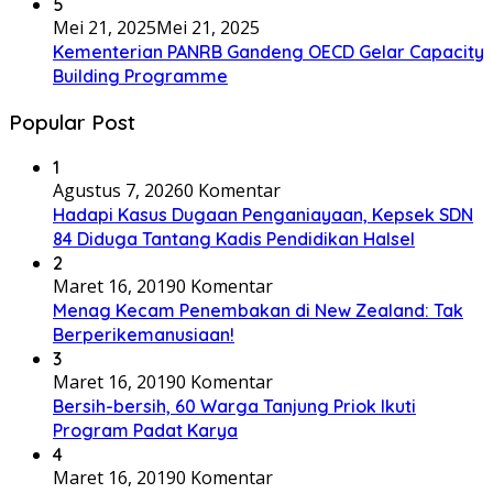
5
Mei 21, 2025
Mei 21, 2025
Kementerian PANRB Gandeng OECD Gelar Capacity
Building Programme
Popular Post
1
Agustus 7, 2026
0 Komentar
Hadapi Kasus Dugaan Penganiayaan, Kepsek SDN
84 Diduga Tantang Kadis Pendidikan Halsel
2
Maret 16, 2019
0 Komentar
Menag Kecam Penembakan di New Zealand: Tak
Berperikemanusiaan!
3
Maret 16, 2019
0 Komentar
Bersih-bersih, 60 Warga Tanjung Priok Ikuti
Program Padat Karya
4
Maret 16, 2019
0 Komentar