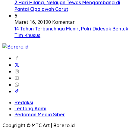
2 Hari Hilang, Nelayan Tewas Mengambang di
Pantai Cipalawah Garut
5
Maret 16, 2019
0 Komentar
14 Tahun Terbunuhnya Munir, Polri Didesak Bentuk
Tim Khusus
Redaksi
Tentang Kami
Pedoman Media Siber
Copyright © MTC Art | Borero.id