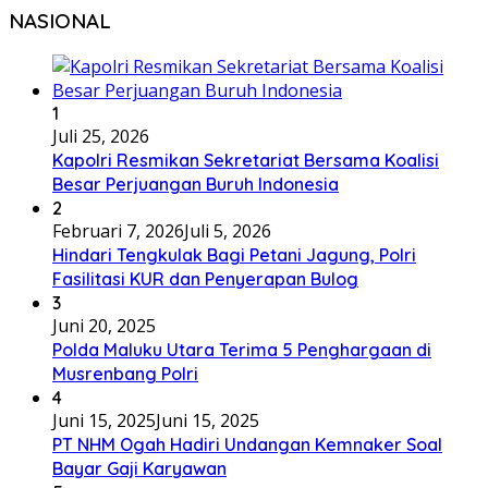
NASIONAL
1
Juli 25, 2026
Kapolri Resmikan Sekretariat Bersama Koalisi
Besar Perjuangan Buruh Indonesia
2
Februari 7, 2026
Juli 5, 2026
Hindari Tengkulak Bagi Petani Jagung, Polri
Fasilitasi KUR dan Penyerapan Bulog
3
Juni 20, 2025
Polda Maluku Utara Terima 5 Penghargaan di
Musrenbang Polri
4
Juni 15, 2025
Juni 15, 2025
PT NHM Ogah Hadiri Undangan Kemnaker Soal
Bayar Gaji Karyawan